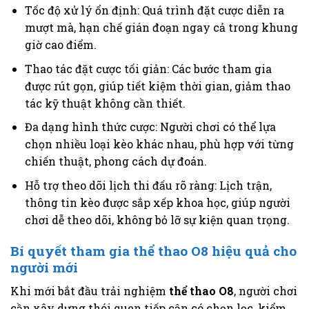
Tốc độ xử lý ổn định: Quá trình đặt cược diễn ra
mượt mà, hạn chế gián đoạn ngay cả trong khung
giờ cao điểm.
Thao tác đặt cược tối giản: Các bước tham gia
được rút gọn, giúp tiết kiệm thời gian, giảm thao
tác kỹ thuật không cần thiết.
Đa dạng hình thức cược: Người chơi có thể lựa
chọn nhiều loại kèo khác nhau, phù hợp với từng
chiến thuật, phong cách dự đoán.
Hỗ trợ theo dõi lịch thi đấu rõ ràng: Lịch trận,
thông tin kèo được sắp xếp khoa học, giúp người
chơi dễ theo dõi, không bỏ lỡ sự kiện quan trọng.
Bí quyết tham gia thể thao O8 hiệu quả cho
người mới
Khi mới bắt đầu trải nghiệm
thể thao O8
, người chơi
cần xây dựng thói quen tiếp cận có chọn lọc, kiểm