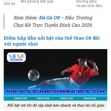
Mô phỏng kết quả
không phụ
chó ảo
thuộc lịch đấu
Xem thêm:
Đá Gà O8
– Đấu Trường
Chọi Kê Trực Tuyến Đỉnh Cao 2026
Điểm hấp dẫn nổi bật của thể thao O8 đối
với người chơi
Nổi bật với tốc độ cập nhật kèo nhanh và thao tác tối giản