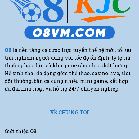
O8
là nền tảng cá cược trực tuyến thế hệ mới, tối ưu
trải nghiệm người dùng với tốc độ ổn định, tỷ lệ trả
thưởng hấp dẫn và kho game chọn lọc chất lượng.
Hệ sinh thái đa dạng gồm thể thao, casino live, slot
đổi thưởng, bắn cá cùng nhiều mini game, kết hợp
ưu đãi linh hoạt và hỗ trợ 24/7 chuyên nghiệp.
VỀ CHÚNG TÔI
Giới thiệu O8