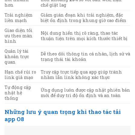
hơn
chế giật lag
Trải nghiệm
Giảm gián đoạn khi trải nghiệm, đặc
liền mạch
biệt ổn định trong khung giờ cao điểm
Giao diện tối
Nội dung hiển thị rõ ràng, thao tác
ưu theo màn
thuận tiện trên mọi kích thước thiết bị
hình
Quản lý tài
Dễ theo dõi thông tin cá nhân, lịch sử và
khoản trực
trạng thái tài khoản
quan
Hạn chế rủi ro
Truy cập trực tiếp qua app giúp tránh
link giả mạo
nhầm lẫn link không xác thực
Tự động cập
Ứng dụng luôn được cập nhật phiên bản
nhật hệ
mới để duy trì độ ổn định và an toàn
thống
Những lưu ý quan trọng khi thao tác tải
app O8