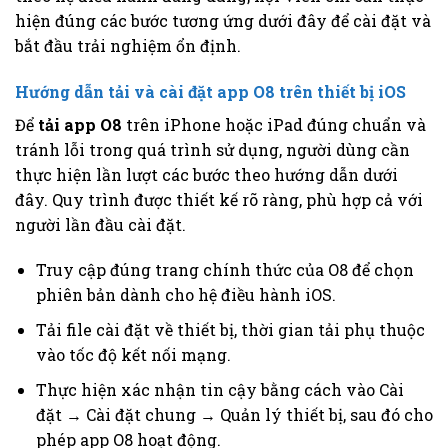
hiện đúng các bước tương ứng dưới đây để cài đặt và
bắt đầu trải nghiệm ổn định.
Hướng dẫn tải và cài đặt app O8 trên thiết bị iOS
Để
tải app O8
trên iPhone hoặc iPad đúng chuẩn và
tránh lỗi trong quá trình sử dụng, người dùng cần
thực hiện lần lượt các bước theo hướng dẫn dưới
đây. Quy trình được thiết kế rõ ràng, phù hợp cả với
người lần đầu cài đặt.
Truy cập đúng trang chính thức của O8 để chọn
phiên bản dành cho hệ điều hành iOS.
Tải file cài đặt về thiết bị, thời gian tải phụ thuộc
vào tốc độ kết nối mạng.
Thực hiện xác nhận tin cậy bằng cách vào Cài
đặt → Cài đặt chung → Quản lý thiết bị, sau đó cho
phép app O8 hoạt động.