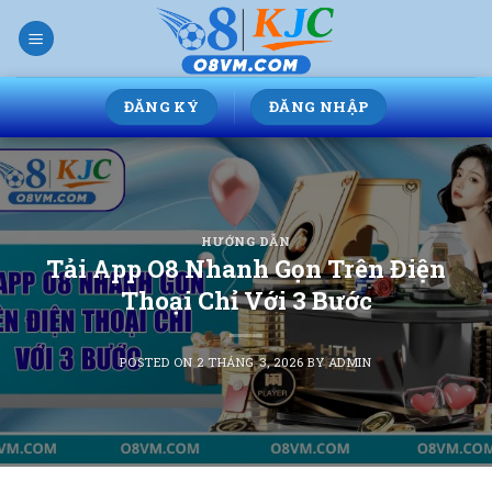
Skip
to
content
ĐĂNG KÝ
ĐĂNG NHẬP
HƯỚNG DẪN
Tải App O8 Nhanh Gọn Trên Điện
Thoại Chỉ Với 3 Bước
POSTED ON
2 THÁNG 3, 2026
BY
ADMIN