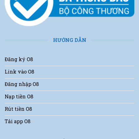
HƯỚNG DẪN
Đăng ký O8
Link vào O8
Đăng nhập O8
Nạp tiền O8
Rút tiền O8
Tải app O8