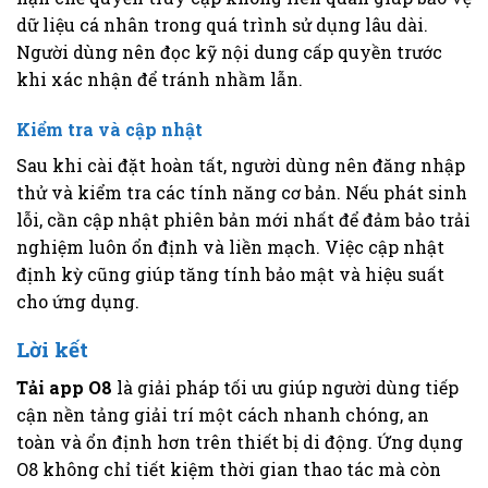
dữ liệu cá nhân trong quá trình sử dụng lâu dài.
Người dùng nên đọc kỹ nội dung cấp quyền trước
khi xác nhận để tránh nhầm lẫn.
Kiểm tra và cập nhật
Sau khi cài đặt hoàn tất, người dùng nên đăng nhập
thử và kiểm tra các tính năng cơ bản. Nếu phát sinh
lỗi, cần cập nhật phiên bản mới nhất để đảm bảo trải
nghiệm luôn ổn định và liền mạch. Việc cập nhật
định kỳ cũng giúp tăng tính bảo mật và hiệu suất
cho ứng dụng.
Lời kết
Tải app O8
là giải pháp tối ưu giúp người dùng tiếp
cận nền tảng giải trí một cách nhanh chóng, an
toàn và ổn định hơn trên thiết bị di động. Ứng dụng
O8 không chỉ tiết kiệm thời gian thao tác mà còn