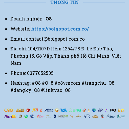
THÔNG TIN
Doanh nghiệp :
O8
Website:
https://bolgspot.com.co/
Email:
contact@bolgspot.com.co
Địa chỉ:
104/1107D Hẻm 1264/78 Đ. Lê Đức Thọ,
Phường 15, Gò Vấp, Thành phố Hồ Chí Minh, Việt
Nam
Phone:
0377052505
Hashtag:
#O8 #O_8 #o8vmcom #trangchu_O8
#dangky_O8 #linkvao_O8