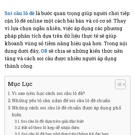
Soi cầu lô đề
là bước quan trọng giúp người chơi tiếp
cận lô đề online một cách bài bản và có cơ sở. Thay
vì lựa chọn ngẫu nhiên, việc áp dụng các phương
pháp phân tích dựa trên dữ liệu thực tế sẽ giúp
khoanh vùng số tiềm năng hiệu quả hơn. Trong nội
dung dưới đây,
O8
sẽ chia sẻ những kiến thức nền
tảng và cách soi cầu được nhiều người áp dụng
thành công.
Mục Lục
Vì sao nên học cách soi cầu lô đề?
Những yếu tố cần nắm để soi cầu lô đề chuẩn
Những cách soi cầu lô đề chuẩn được áp dụng phổ
biến
Soi cầu lô đề dựa trên giải đặc biệt
Bắt số theo lô kẹp dễ nhận diện
Soi cầu lô đề bạc nhớ dựa trên thống kê dài hạn