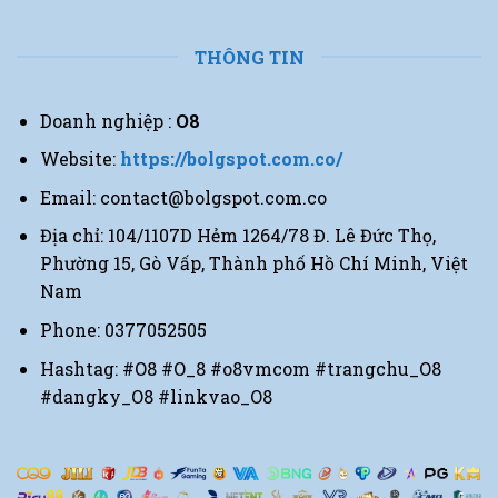
THÔNG TIN
Doanh nghiệp :
O8
Website:
https://bolgspot.com.co/
Email:
contact@bolgspot.com.co
Địa chỉ:
104/1107D Hẻm 1264/78 Đ. Lê Đức Thọ,
Phường 15, Gò Vấp, Thành phố Hồ Chí Minh, Việt
Nam
Phone:
0377052505
Hashtag:
#O8 #O_8 #o8vmcom #trangchu_O8
#dangky_O8 #linkvao_O8