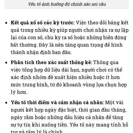
Yếu tố ảnh hưởng độ chính xác soi cầu
Kết quả xổ số các kỳ trước:
Việc theo dõi bảng kết
quả trong nhiều kỳ giúp người chơi nhận ra sự lặp
lại của con số, chu kỳ ra số hoặc những biến động
bất thường. Đây là nền tảng quan trọng để hình
thành nhận định ban đầu.
Phân tích theo xác suất thống kê:
Thông qua
việc tổng hợp dữ liệu dài hạn, người chơi có thể
xác định nhóm đề xuất hiện nhiều hoặc ít hơn
mức trung bình, từ đó khoanh vùng lựa chọn hợp
lý hơn.
Yếu tố thời điểm và cảm nhận cá nhân:
Một vài
người kết hợp ngày đặc biệt, thời gian đầu tháng,
ngày rằm hoặc những dấu hiệu cá nhân để tăng
sự tự tin khi xuống tiền. Yếu tố này mang tính hỗ
trợ và tâm lý là chính.