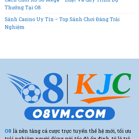
Thưởng Tại O8
Sảnh Casino Uy Tín – Top Sảnh Chơi Đáng Trải
Nghiệm
O8
là nền tảng cá cược trực tuyến thế hệ mới, tối ưu
trải nghiệm người dùng với tốc độ ổn định, tỷ lệ trả