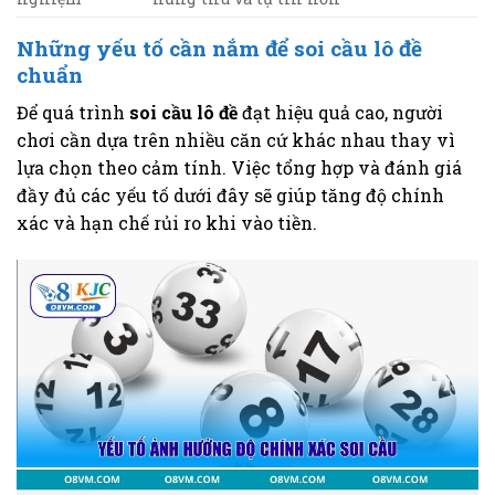
Những yếu tố cần nắm để soi cầu lô đề
chuẩn
Để quá trình
soi cầu lô đề
đạt hiệu quả cao, người
chơi cần dựa trên nhiều căn cứ khác nhau thay vì
lựa chọn theo cảm tính. Việc tổng hợp và đánh giá
đầy đủ các yếu tố dưới đây sẽ giúp tăng độ chính
xác và hạn chế rủi ro khi vào tiền.