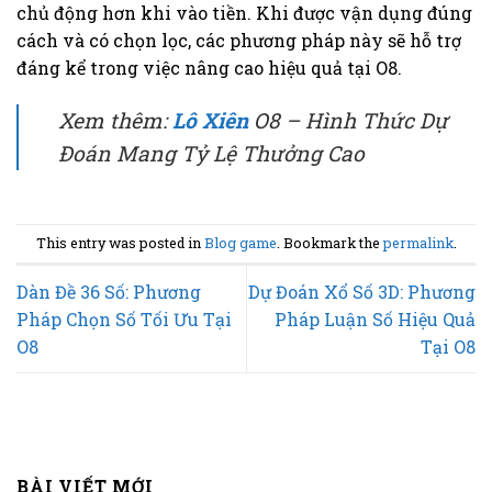
chủ động hơn khi vào tiền. Khi được vận dụng đúng
cách và có chọn lọc, các phương pháp này sẽ hỗ trợ
đáng kể trong việc nâng cao hiệu quả tại O8.
Xem thêm:
Lô Xiên
O8 – Hình Thức Dự
Đoán Mang Tỷ Lệ Thưởng Cao
This entry was posted in
Blog game
. Bookmark the
permalink
.
Dàn Đề 36 Số: Phương
Dự Đoán Xổ Số 3D: Phương
Pháp Chọn Số Tối Ưu Tại
Pháp Luận Số Hiệu Quả
O8
Tại O8
BÀI VIẾT MỚI