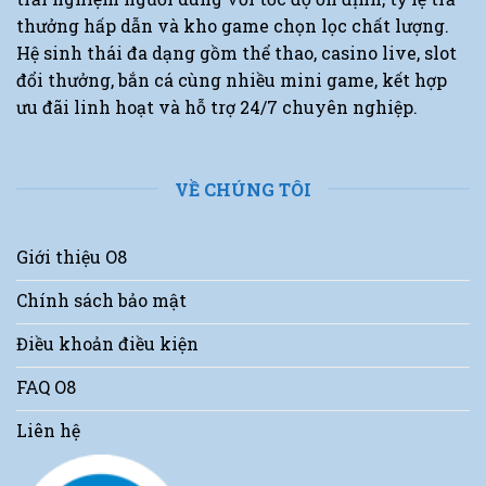
thưởng hấp dẫn và kho game chọn lọc chất lượng.
Hệ sinh thái đa dạng gồm thể thao, casino live, slot
đổi thưởng, bắn cá cùng nhiều mini game, kết hợp
ưu đãi linh hoạt và hỗ trợ 24/7 chuyên nghiệp.
VỀ CHÚNG TÔI
Giới thiệu O8
Chính sách bảo mật
Điều khoản điều kiện
FAQ O8
Liên hệ