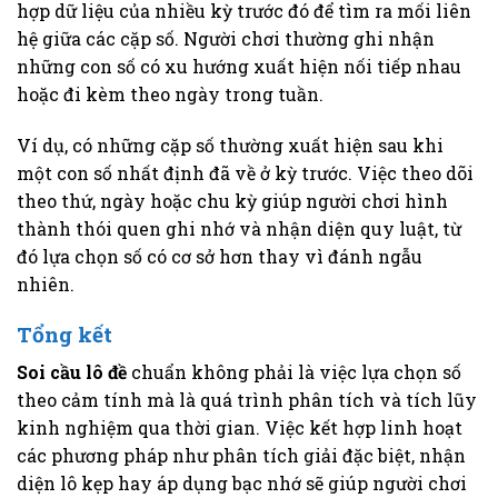
hợp dữ liệu của nhiều kỳ trước đó để tìm ra mối liên
hệ giữa các cặp số. Người chơi thường ghi nhận
những con số có xu hướng xuất hiện nối tiếp nhau
hoặc đi kèm theo ngày trong tuần.
Ví dụ, có những cặp số thường xuất hiện sau khi
một con số nhất định đã về ở kỳ trước. Việc theo dõi
theo thứ, ngày hoặc chu kỳ giúp người chơi hình
thành thói quen ghi nhớ và nhận diện quy luật, từ
đó lựa chọn số có cơ sở hơn thay vì đánh ngẫu
nhiên.
Tổng kết
Soi cầu lô đề
chuẩn không phải là việc lựa chọn số
theo cảm tính mà là quá trình phân tích và tích lũy
kinh nghiệm qua thời gian. Việc kết hợp linh hoạt
các phương pháp như phân tích giải đặc biệt, nhận
diện lô kẹp hay áp dụng bạc nhớ sẽ giúp người chơi