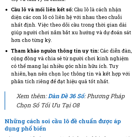
Cầu lô và mối liên kết số:
Cầu lô là cách nhận
diện các con lô có liên hệ với nhau theo chuỗi
nhất định. Việc theo dõi cầu trong thời gian dài
giúp người chơi nắm bắt xu hướng và dự đoán sát
hơn cho từng kỳ.
Tham khảo nguồn thông tin uy tín:
Các diễn đàn,
cộng đồng và chia sẻ từ người chơi kinh nghiệm
có thể mang lại nhiều góc nhìn hữu ích. Tuy
nhiên, bạn nên chọn lọc thông tin và kết hợp với
phân tích riêng để đạt hiệu quả tốt nhất.
Xem thêm:
Dàn Đề 36 Số
: Phương Pháp
Chọn Số Tối Ưu Tại O8
Những cách soi cầu lô đề chuẩn được áp
dụng phổ biến