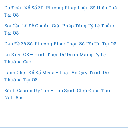
Dự Đoán Xổ Số 3D: Phương Pháp Luận Số Hiệu Quả
Tại O8
Soi Cầu Lô Đề Chuẩn: Giải Pháp Tăng Tỷ Lệ Thắng
Tại O8
Dàn Đề 36 Số: Phương Pháp Chọn Số Tối Ưu Tại O8
Lô Xiên O8 – Hình Thức Dự Đoán Mang Tỷ Lệ
Thưởng Cao
Cách Chơi Xổ Số Mega – Luật Và Quy Trình Dự
Thưởng Tại O8
Sảnh Casino Uy Tín – Top Sảnh Chơi Đáng Trải
Nghiệm