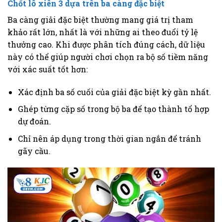
Chốt lô xiên 3 dựa trên ba càng đặc biệt
Ba càng giải đặc biệt thường mang giá trị tham
khảo rất lớn, nhất là với những ai theo đuổi tỷ lệ
thưởng cao. Khi được phân tích đúng cách, dữ liệu
này có thể giúp người chơi chọn ra bộ số tiềm năng
với xác suất tốt hơn:
Xác định ba số cuối của giải đặc biệt kỳ gần nhất.
Ghép từng cặp số trong bộ ba để tạo thành tổ hợp
dự đoán.
Chỉ nên áp dụng trong thời gian ngắn để tránh
gãy cầu.