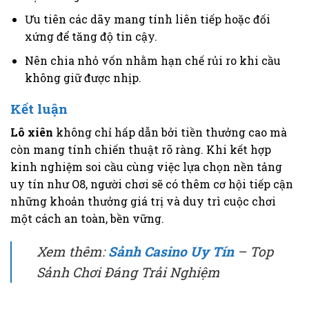
Ưu tiên các dãy mang tính liên tiếp hoặc đối
xứng để tăng độ tin cậy.
Nên chia nhỏ vốn nhằm hạn chế rủi ro khi cầu
không giữ được nhịp.
Kết luận
Lô xiên
không chỉ hấp dẫn bởi tiền thưởng cao mà
còn mang tính chiến thuật rõ ràng. Khi kết hợp
kinh nghiệm soi cầu cùng việc lựa chọn nền tảng
uy tín như O8, người chơi sẽ có thêm cơ hội tiếp cận
những khoản thưởng giá trị và duy trì cuộc chơi
một cách an toàn, bền vững.
Xem thêm:
Sảnh Casino Uy Tín
– Top
Sảnh Chơi Đáng Trải Nghiệm