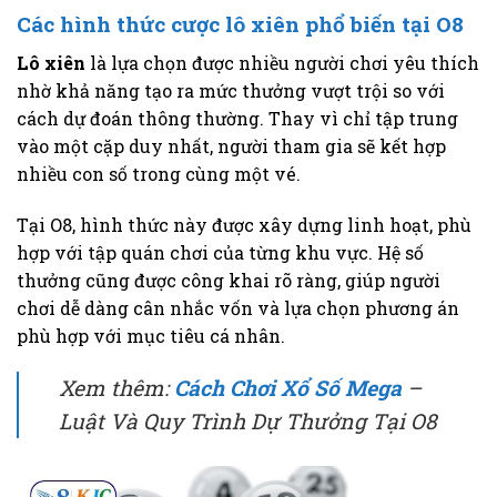
Các hình thức cược lô xiên phổ biến tại O8
Lô xiên
là lựa chọn được nhiều người chơi yêu thích
nhờ khả năng tạo ra mức thưởng vượt trội so với
cách dự đoán thông thường. Thay vì chỉ tập trung
vào một cặp duy nhất, người tham gia sẽ kết hợp
nhiều con số trong cùng một vé.
Tại O8, hình thức này được xây dựng linh hoạt, phù
hợp với tập quán chơi của từng khu vực. Hệ số
thưởng cũng được công khai rõ ràng, giúp người
chơi dễ dàng cân nhắc vốn và lựa chọn phương án
phù hợp với mục tiêu cá nhân.
Xem thêm:
Cách Chơi Xổ Số Mega
–
Luật Và Quy Trình Dự Thưởng Tại O8