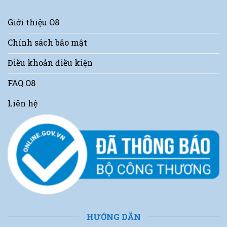
Giới thiệu O8
Chính sách bảo mật
Điều khoản điều kiện
FAQ O8
Liên hệ
HƯỚNG DẪN