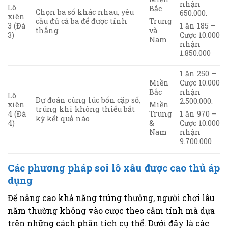
nhận
Lô
Bắc
Chọn ba số khác nhau, yêu
650.000.
xiên
cầu đủ cả ba để được tính
Trung
3 (Đá
1 ăn 185 –
thắng
và
3)
Cược 10.000
Nam
nhận
1.850.000
1 ăn 250 –
Miền
Cược 10.000
Bắc
nhận
Lô
Dự đoán cùng lúc bốn cặp số,
2.500.000.
xiên
Miền
trúng khi không thiếu bất
4 (Đá
Trung
1 ăn 970 –
kỳ kết quả nào
4)
&
Cược 10.000
Nam
nhận
9.700.000
Các phương pháp soi lô xâu được cao thủ áp
dụng
Để nâng cao khả năng trúng thưởng, người chơi lâu
năm thường không vào cược theo cảm tính mà dựa
trên những cách phân tích cụ thể. Dưới đây là các