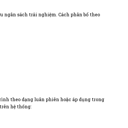
 ưu ngân sách trải nghiệm. Cách phân bổ theo
trình theo dạng luân phiên hoặc áp dụng trong
trên hệ thống: