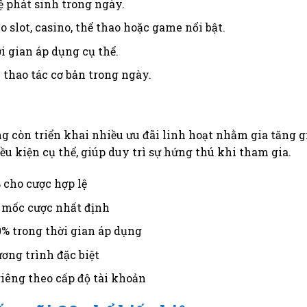
ệ phát sinh trong ngày.
slot, casino, thể thao hoặc game nổi bật.
 gian áp dụng cụ thể.
hao tác cơ bản trong ngày.
g còn triển khai nhiều ưu đãi linh hoạt nhằm gia tăng g
u kiện cụ thể, giúp duy trì sự hứng thú khi tham gia.
 cho cược hợp lệ
 mốc cược nhất định
% trong thời gian áp dụng
ơng trình đặc biệt
riêng theo cấp độ tài khoản