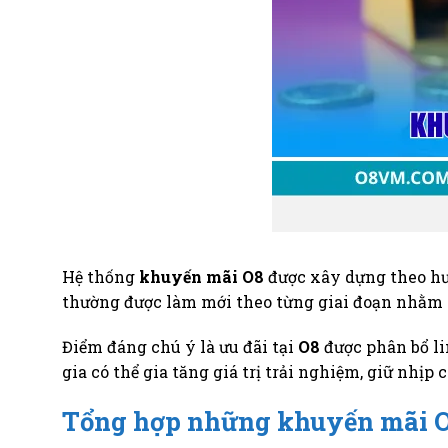
Hệ thống
khuyến mãi O8
được xây dựng theo hướ
thường được làm mới theo từng giai đoạn nhằm g
Điểm đáng chú ý là ưu đãi tại
O8
được phân bổ li
gia có thể gia tăng giá trị trải nghiệm, giữ nhịp
Tổng hợp những khuyến mãi O