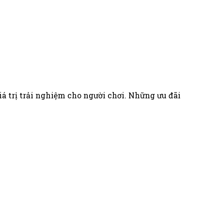
iá trị trải nghiệm cho người chơi. Những ưu đãi