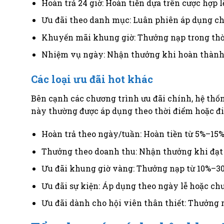
Hoàn trả 24 giờ: Hoàn tiền dựa trên cược hợp l
Ưu đãi theo danh mục: Luân phiên áp dụng cho 
Khuyến mãi khung giờ: Thưởng nạp trong thời
Nhiệm vụ ngày: Nhận thưởng khi hoàn thành t
Các loại ưu đãi hot khác
Bên cạnh các chương trình ưu đãi chính, hệ thốn
này thường được áp dụng theo thời điểm hoặc điề
Hoàn trả theo ngày/tuần: Hoàn tiền từ 5%–15%
Thưởng theo doanh thu: Nhận thưởng khi đạt
Ưu đãi khung giờ vàng: Thưởng nạp từ 10%–30
Ưu đãi sự kiện: Áp dụng theo ngày lễ hoặc chư
Ưu đãi dành cho hội viên thân thiết: Thưởng 