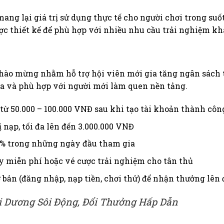
g lại giá trị sử dụng thực tế cho người chơi trong suốt
ược thiết kế để phù hợp với nhiều nhu cầu trải nghiệm k
chào mừng nhằm hỗ trợ hội viên mới gia tăng ngân sách 
ia và phù hợp với người mới làm quen nền tảng.
ừ 50.000 – 100.000 VNĐ sau khi tạo tài khoản thành côn
nạp, tối đa lên đến 3.000.000 VNĐ
10% trong những ngày đầu tham gia
y miễn phí hoặc vé cược trải nghiệm cho tân thủ
 bản (đăng nhập, nạp tiền, chơi thử) để nhận thưởng lên
 Dương Sôi Động, Đổi Thưởng Hấp Dẫn