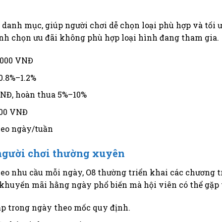
g danh mục, giúp người chơi dễ chọn loại phù hợp và tối
nh chọn ưu đãi không phù hợp loại hình đang tham gia.
0.000 VNĐ
0.8%–1.2%
 VNĐ, hoàn thua 5%–10%
.000 VNĐ
heo ngày/tuần
người chơi thường xuyên
heo nhu cầu mỗi ngày, O8 thường triển khai các chương 
khuyến mãi hằng ngày phổ biến mà hội viên có thể gặp 
ạp trong ngày theo mốc quy định.