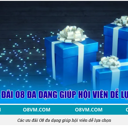
Các ưu đãi O8 đa dạng giúp hội viên dễ lựa chọn