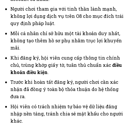
Người chơi tham gia với tinh thần lành mạnh,
không lợi dụng dịch vụ trên O8 cho mục đích trái
quy định pháp luật.
Mỗi cá nhân chỉ sở hữu một tài khoản duy nhất,
không tạo thêm hồ sơ phụ nhằm trục lợi khuyến
mãi.
Khi đăng ký, hội viên cung cấp thông tin chính
chủ, trùng khớp giấy tờ, tuân thủ chuẩn xác
điều
khoản điều kiện
.
Trước khi hoàn tất đăng ký, người chơi cần xác
nhận đã đồng ý toàn bộ thỏa thuận do hệ thống
đưa ra.
Hội viên có trách nhiệm tự bảo vệ dữ liệu đăng
nhập nền tảng, tránh chia sẻ mật khẩu cho người
khác.