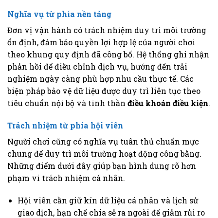
Nghĩa vụ từ phía nền tảng
Đơn vị vận hành có trách nhiệm duy trì môi trường
ổn định, đảm bảo quyền lợi hợp lệ của người chơi
theo khung quy định đã công bố. Hệ thống ghi nhận
phản hồi để điều chỉnh dịch vụ, hướng đến trải
nghiệm ngày càng phù hợp nhu cầu thực tế. Các
biện pháp bảo vệ dữ liệu được duy trì liên tục theo
tiêu chuẩn nội bộ và tinh thần
điều khoản điều kiện
.
Trách nhiệm từ phía hội viên
Người chơi cũng có nghĩa vụ tuân thủ chuẩn mực
chung để duy trì môi trường hoạt động công bằng.
Những điểm dưới đây giúp bạn hình dung rõ hơn
phạm vi trách nhiệm cá nhân.
Hội viên cần giữ kín dữ liệu cá nhân và lịch sử
giao dịch, hạn chế chia sẻ ra ngoài để giảm rủi ro