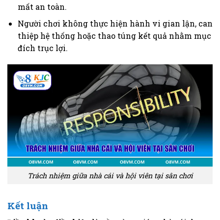
mất an toàn.
Người chơi không thực hiện hành vi gian lận, can
thiệp hệ thống hoặc thao túng kết quả nhằm mục
đích trục lợi.
Trách nhiệm giữa nhà cái và hội viên tại sân chơi
Kết luận