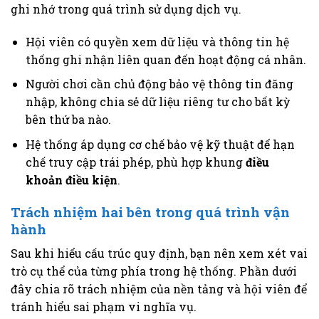
ghi nhớ trong quá trình sử dụng dịch vụ.
Hội viên có quyền xem dữ liệu và thông tin hệ
thống ghi nhận liên quan đến hoạt động cá nhân.
Người chơi cần chủ động bảo vệ thông tin đăng
nhập, không chia sẻ dữ liệu riêng tư cho bất kỳ
bên thứ ba nào.
Hệ thống áp dụng cơ chế bảo vệ kỹ thuật để hạn
chế truy cập trái phép, phù hợp khung
điều
khoản điều kiện
.
Trách nhiệm hai bên trong quá trình vận
hành
Sau khi hiểu cấu trúc quy định, bạn nên xem xét vai
trò cụ thể của từng phía trong hệ thống. Phần dưới
đây chia rõ trách nhiệm của nền tảng và hội viên để
tránh hiểu sai phạm vi nghĩa vụ.