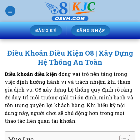
Skip
to
content
ĐĂNG KÝ
ĐĂNG NHẬP
Điều Khoản Điều Kiện O8 | Xây Dựng
Hệ Thống An Toàn
Điều khoản điều kiện
đóng vai trò nền tảng trong
việc định hướng hành vi và trách nhiệm khi tham
gia dịch vụ. O8 xây dựng hệ thống quy định rõ ràng
để duy trì môi trường giải trí ổn định, minh bạch và
tôn trọng quyền lợi khách hàng. Khi hiểu kỹ nội
dung này, người chơi sẽ chủ động hơn trong mọi
thao tác liên quan tài khoản.
Mục Lục