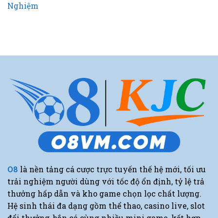
Nghiệm
O8
là nền tảng cá cược trực tuyến thế hệ mới, tối ưu
trải nghiệm người dùng với tốc độ ổn định, tỷ lệ trả
thưởng hấp dẫn và kho game chọn lọc chất lượng.
Hệ sinh thái đa dạng gồm thể thao, casino live, slot
đổi thưởng, bắn cá cùng nhiều mini game, kết hợp