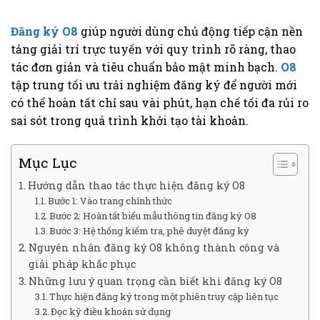
Đăng ký O8
giúp người dùng chủ động tiếp cận nền
tảng giải trí trực tuyến với quy trình rõ ràng, thao
tác đơn giản và tiêu chuẩn bảo mật minh bạch.
O8
tập trung tối ưu trải nghiệm đăng ký để người mới
có thể hoàn tất chỉ sau vài phút, hạn chế tối đa rủi ro
sai sót trong quá trình khởi tạo tài khoản.
Mục Lục
Hướng dẫn thao tác thực hiện đăng ký O8
Bước 1: Vào trang chính thức
Bước 2: Hoàn tất biểu mẫu thông tin đăng ký O8
Bước 3: Hệ thống kiểm tra, phê duyệt đăng ký
Nguyên nhân đăng ký O8 không thành công và
giải pháp khắc phục
Những lưu ý quan trọng cần biết khi đăng ký O8
Thực hiện đăng ký trong một phiên truy cập liên tục
Đọc kỹ điều khoản sử dụng