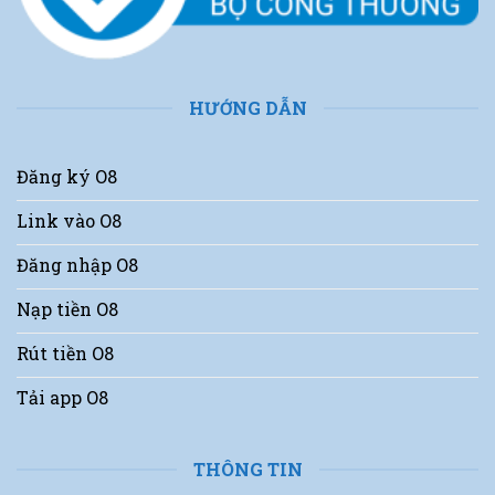
HƯỚNG DẪN
Đăng ký O8
Link vào O8
Đăng nhập O8
Nạp tiền O8
Rút tiền O8
Tải app O8
THÔNG TIN