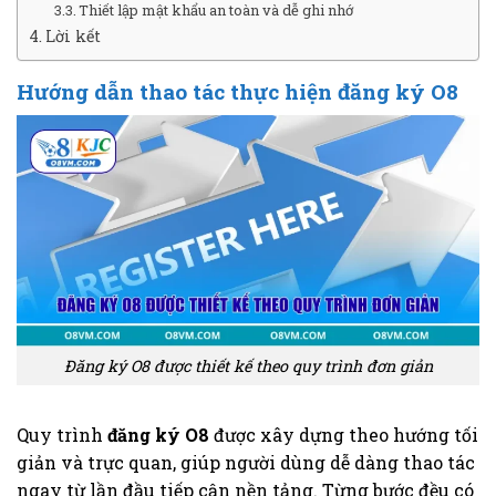
Thiết lập mật khẩu an toàn và dễ ghi nhớ
Lời kết
Hướng dẫn thao tác thực hiện đăng ký O8
Đăng ký O8 được thiết kế theo quy trình đơn giản
Quy trình
đăng ký O8
được xây dựng theo hướng tối
giản và trực quan, giúp người dùng dễ dàng thao tác
ngay từ lần đầu tiếp cận nền tảng. Từng bước đều có