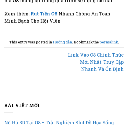
mà
O8
mang lại trong quá trình sử dụng lâu dài.
Xem thêm:
Rút Tiền O8
Nhanh Chóng An Toàn
Minh Bạch Cho Hội Viên
This entry was posted in
Hướng dẫn
. Bookmark the
permalink
.
Link Vào O8 Chính Thức
Mới Nhất: Truy Cập
Nhanh Và Ổn Định
BÀI VIẾT MỚI
Nổ Hũ 3D Tại O8 – Trải Nghiệm Slot Đồ Họa Sống