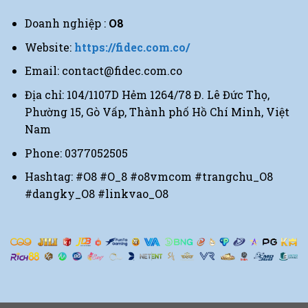
Doanh nghiệp :
O8
Website:
https://fidec.com.co/
Email:
contact@fidec.com.co
Địa chỉ:
104/1107D Hẻm 1264/78 Đ. Lê Đức Thọ,
Phường 15, Gò Vấp, Thành phố Hồ Chí Minh, Việt
Nam
Phone:
0377052505
Hashtag:
#O8 #O_8 #o8vmcom #trangchu_O8
#dangky_O8 #linkvao_O8