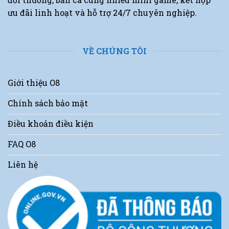
ưu đãi linh hoạt và hỗ trợ 24/7 chuyên nghiệp.
VỀ CHÚNG TÔI
Giới thiệu O8
Chính sách bảo mật
Điều khoản điều kiện
FAQ O8
Liên hệ