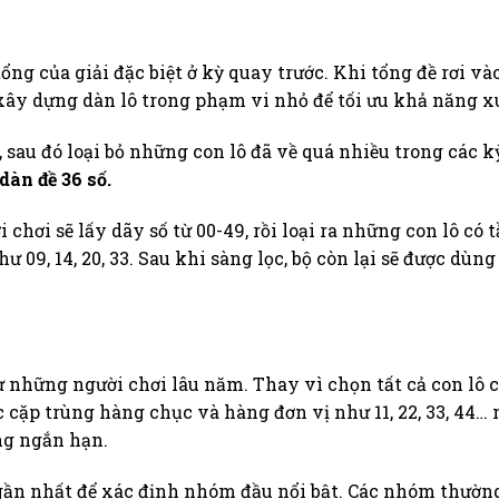
ng của giải đặc biệt ở kỳ quay trước. Khi tổng đề rơi v
 xây dựng dàn lô trong phạm vi nhỏ để tối ưu khả năng x
, sau đó loại bỏ những con lô đã về quá nhiều trong các k
dàn đề 36 số.
i chơi sẽ lấy dãy số từ 00-49, rồi loại ra những con lô có 
09, 14, 20, 33. Sau khi sàng lọc, bộ còn lại sẽ được dùng
ừ những người chơi lâu năm. Thay vì chọn tất cả con lô c
c cặp trùng hàng chục và hàng đơn vị như 11, 22, 33, 44
ng ngắn hạn.
ỳ gần nhất để xác định nhóm đầu nổi bật. Các nhóm thườn