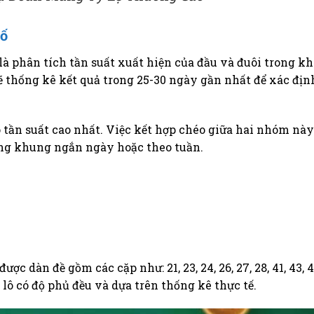
số
à phân tích tần suất xuất hiện của đầu và đuôi trong k
ẽ thống kê kết quả trong 25-30 ngày gần nhất để xác địn
có tần suất cao nhất. Việc kết hợp chéo giữa hai nhóm này
ong khung ngắn ngày hoặc theo tuần.
c dàn đề gồm các cặp như: 21, 23, 24, 26, 27, 28, 41, 43, 44
lô có độ phủ đều và dựa trên thống kê thực tế.