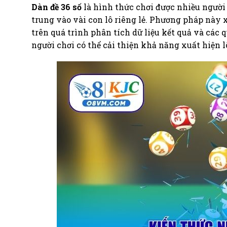
Dàn đề 36 số
là hình thức chơi được nhiều người
trung vào vài con lô riêng lẻ. Phương pháp này
trên quá trình phân tích dữ liệu kết quả và các q
người chơi có thể cải thiện khả năng xuất hiện 