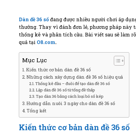
Dàn đề 36 số
đang được nhiều người chơi áp dụng
thưởng. Thay vì đánh đơn lẻ, phương pháp này tậ
thống kê và phân tích cầu. Bài viết sau sẽ làm 
quả tại
O8.com
.
Mục Lục
Kiến thức cơ bản dàn đề 36 số
Những cách xây dựng dàn đề 36 số hiệu quả
Thống kê đầu – đuôi để tạo dàn đề 36 số
Lập dàn đề 36 số từ tổng đề thấp
Tạo dàn 36 bằng cách loại bỏ số kép
Hướng dẫn nuôi 3 ngày cho dàn đề 36 số
Tổng kết
Kiến thức cơ bản dàn đề 36 số