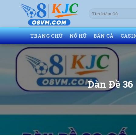
Skip
to
content
TRANG CHỦ
NỔ HŨ
BẮN CÁ
CASI
Dàn Đề 36