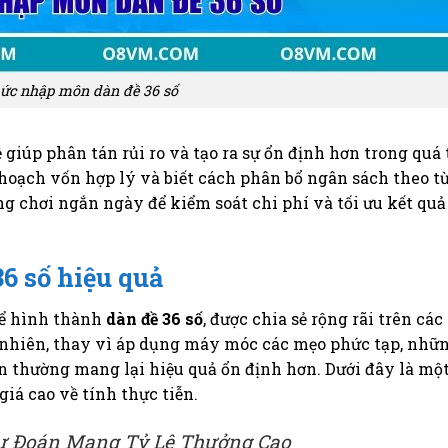
hức nhập môn dàn đề 36 số
 giúp phân tán rủi ro và tạo ra sự ổn định hơn trong quá 
ế hoạch vốn hợp lý và biết cách phân bổ ngân sách theo t
g chơi ngắn ngày để kiểm soát chi phí và tối ưu kết qu
6 số hiệu quả
để hình thành
dàn đề 36 số
, được chia sẻ rộng rãi trên các
 nhiên, thay vì áp dụng máy móc các mẹo phức tạp, nhữ
ản thường mang lại hiệu quả ổn định hơn. Dưới đây là một
iá cao về tính thực tiễn.
ự Đoán Mang Tỷ Lệ Thưởng Cao