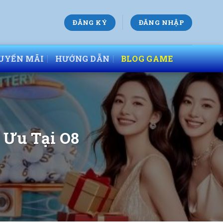
ĐĂNG KÝ
ĐĂNG NHẬP
UYẾN MÃI
HƯỚNG DẪN
BLOG GAME
 Ưu Tại O8