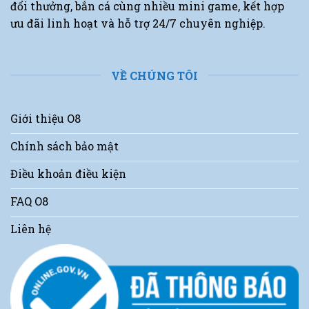
đổi thưởng, bắn cá cùng nhiều mini game, kết hợp
ưu đãi linh hoạt và hỗ trợ 24/7 chuyên nghiệp.
VỀ CHÚNG TÔI
Giới thiệu O8
Chính sách bảo mật
Điều khoản điều kiện
FAQ O8
Liên hệ