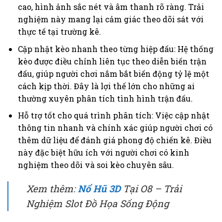
cao, hình ảnh sắc nét và âm thanh rõ ràng. Trải
nghiệm này mang lại cảm giác theo dõi sát với
thực tế tại trường kê.
Cập nhật kèo nhanh theo từng hiệp đấu: Hệ thống
kèo được điều chỉnh liên tục theo diễn biến trận
đấu, giúp người chơi nắm bắt biến động tỷ lệ một
cách kịp thời. Đây là lợi thế lớn cho những ai
thường xuyên phân tích tình hình trận đấu.
Hỗ trợ tốt cho quá trình phân tích: Việc cập nhật
thông tin nhanh và chính xác giúp người chơi có
thêm dữ liệu để đánh giá phong độ chiến kê. Điều
này đặc biệt hữu ích với người chơi có kinh
nghiệm theo dõi và soi kèo chuyên sâu.
Xem thêm:
Nổ Hũ 3D
Tại O8 – Trải
Nghiệm Slot Đồ Họa Sống Động