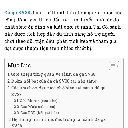
Đá gà SV38
đang trở thành lựa chọn quen thuộc của
cộng đồng yêu thích đấu kê trực tuyến nhờ tốc độ
phát sóng ổn định và luật chơi rõ ràng. Tại O8, sảnh
này được tích hợp đầy đủ tính năng hỗ trợ người
chơi theo dõi trận đấu, phân tích kèo và tham gia
đặt cược thuận tiện trên nhiều thiết bị.
Mục Lục
Giới thiệu tổng quan về sảnh đá gà SV38
Điểm nổi bật của đá gà SV38 tại nền tảng
Các lựa chọn đặt cược phổ biến tại sảnh đá gà
SV38
Cửa Meron (cửa trên)
Cửa Wala (cửa dưới)
Cửa BDD (kết quả hòa)
Hệ thống hình thức đặc trưng tại sảnh đá gà
SV38