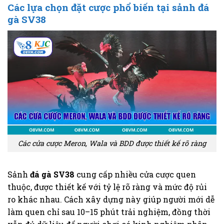
Các lựa chọn đặt cược phổ biến tại sảnh đá
gà SV38
Các cửa cược Meron, Wala và BDD được thiết kế rõ ràng
Sảnh
đá gà SV38
cung cấp nhiều cửa cược quen
thuộc, được thiết kế với tỷ lệ rõ ràng và mức độ rủi
ro khác nhau. Cách xây dựng này giúp người mới dễ
làm quen chỉ sau 10–15 phút trải nghiệm, đồng thời