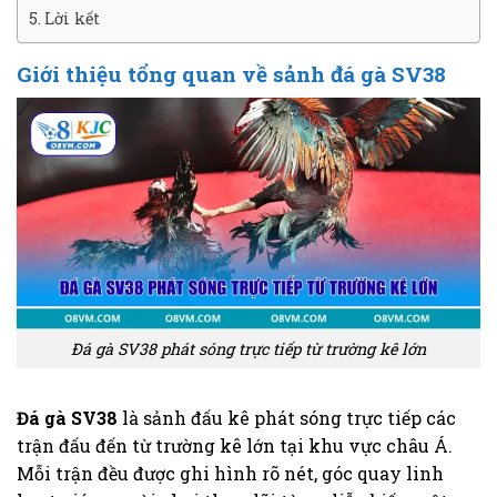
Lời kết
Giới thiệu tổng quan về sảnh đá gà SV38
Đá gà SV38 phát sóng trực tiếp từ trường kê lớn
Đá gà SV38
là sảnh đấu kê phát sóng trực tiếp các
trận đấu đến từ trường kê lớn tại khu vực châu Á.
Mỗi trận đều được ghi hình rõ nét, góc quay linh