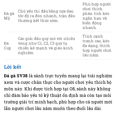
Phù hợp người
chơi thích
Chủ yếu thi đấu bằng cựa dao,
Đá gà
phân tích kèo
tốc độ ra đòn nhanh, trận đấu
Mỹ
ngắn hạn và
thường kết thúc sớm.
biến động
nhanh.
Tính cạnh
Các giải đấu quy mô với nhiều
tranh cao, kèo
Đá
vòng như C1, C2, C3 quy tụ
đa dạng, thích
Cup
chiến kê mạnh và giàu kinh
hợp người chơi
nghiệm.
lâu năm.
Lời kết
Đá gà SV38
là sảnh trực tuyến mang lại trải nghiệm
xem và cược chân thực cho người chơi yêu thích bộ
môn này. Khi được tích hợp tại O8, sảnh này không
chỉ đảm bảo yếu tố kỹ thuật ổn định mà còn tạo môi
trường giải trí minh bạch, phù hợp cho cả người mới
lẫn người chơi lâu năm muốn theo đuổi lâu dài.