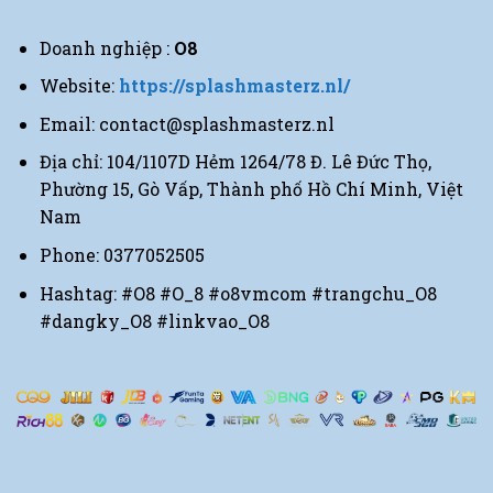
Doanh nghiệp :
O8
Website:
https://splashmasterz.nl/
Email:
contact@splashmasterz.nl
Địa chỉ:
104/1107D Hẻm 1264/78 Đ. Lê Đức Thọ,
Phường 15, Gò Vấp, Thành phố Hồ Chí Minh, Việt
Nam
Phone:
0377052505
Hashtag:
#O8 #O_8 #o8vmcom #trangchu_O8
#dangky_O8 #linkvao_O8