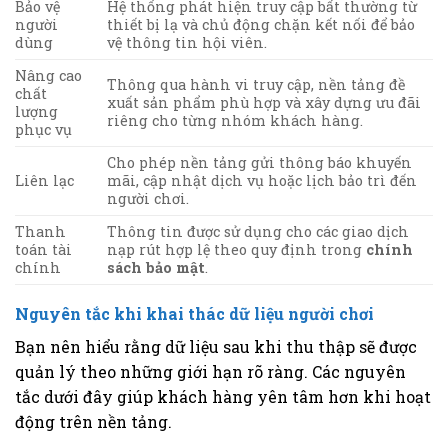
Bảo vệ
Hệ thống phát hiện truy cập bất thường từ
người
thiết bị lạ và chủ động chặn kết nối để bảo
dùng
vệ thông tin hội viên.
Nâng cao
Thông qua hành vi truy cập, nền tảng đề
chất
xuất sản phẩm phù hợp và xây dựng ưu đãi
lượng
riêng cho từng nhóm khách hàng.
phục vụ
Cho phép nền tảng gửi thông báo khuyến
Liên lạc
mãi, cập nhật dịch vụ hoặc lịch bảo trì đến
người chơi.
Thanh
Thông tin được sử dụng cho các giao dịch
toán tài
nạp rút hợp lệ theo quy định trong
chính
chính
sách bảo mật
.
Nguyên tắc khi khai thác dữ liệu người chơi
Bạn nên hiểu rằng dữ liệu sau khi thu thập sẽ được
quản lý theo những giới hạn rõ ràng. Các nguyên
tắc dưới đây giúp khách hàng yên tâm hơn khi hoạt
động trên nền tảng.