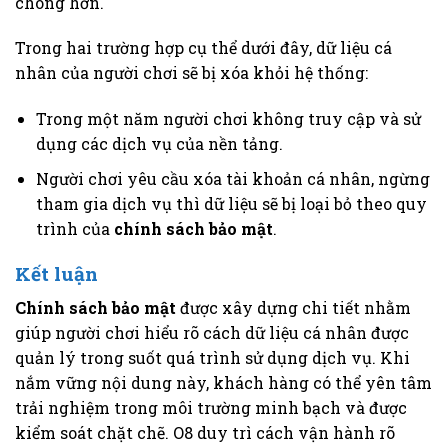
chóng hơn.
Trong hai trường hợp cụ thể dưới đây, dữ liệu cá
nhân của người chơi sẽ bị xóa khỏi hệ thống:
Trong một năm người chơi không truy cập và sử
dụng các dịch vụ của nền tảng.
Người chơi yêu cầu xóa tài khoản cá nhân, ngừng
tham gia dịch vụ thì dữ liệu sẽ bị loại bỏ theo quy
trình của
chính sách bảo mật
.
Kết luận
Chính sách bảo mật
được xây dựng chi tiết nhằm
giúp người chơi hiểu rõ cách dữ liệu cá nhân được
quản lý trong suốt quá trình sử dụng dịch vụ. Khi
nắm vững nội dung này, khách hàng có thể yên tâm
trải nghiệm trong môi trường minh bạch và được
kiểm soát chặt chẽ. O8 duy trì cách vận hành rõ