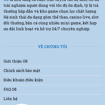
trải nghiệm người dùng với tốc độ ổn định, tỷ lệ trả
thưởng hấp dẫn và kho game chọn lọc chất lượng.
Hệ sinh thái đa dạng gồm thể thao, casino live, slot
đổi thưởng, bắn cá cùng nhiều mini game, kết hợp
ưu đãi linh hoạt và hỗ trợ 24/7 chuyên nghiệp.
VỀ CHÚNG TÔI
Giới thiệu O8
Chính sách bảo mật
Điều khoản điều kiện
FAQ O8
Liên hệ