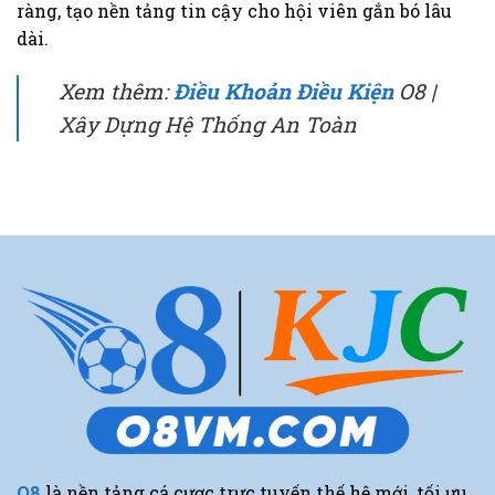
ràng, tạo nền tảng tin cậy cho hội viên gắn bó lâu
dài.
Xem thêm:
Điều Khoản Điều Kiện
O8 |
Xây Dựng Hệ Thống An Toàn
O8
là nền tảng cá cược trực tuyến thế hệ mới, tối ưu