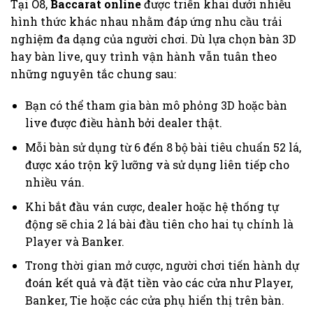
Tại O8,
Baccarat online
được triển khai dưới nhiều
hình thức khác nhau nhằm đáp ứng nhu cầu trải
nghiệm đa dạng của người chơi. Dù lựa chọn bàn 3D
hay bàn live, quy trình vận hành vẫn tuân theo
những nguyên tắc chung sau:
Bạn có thể tham gia bàn mô phỏng 3D hoặc bàn
live được điều hành bởi dealer thật.
Mỗi bàn sử dụng từ 6 đến 8 bộ bài tiêu chuẩn 52 lá,
được xáo trộn kỹ lưỡng và sử dụng liên tiếp cho
nhiều ván.
Khi bắt đầu ván cược, dealer hoặc hệ thống tự
động sẽ chia 2 lá bài đầu tiên cho hai tụ chính là
Player và Banker.
Trong thời gian mở cược, người chơi tiến hành dự
đoán kết quả và đặt tiền vào các cửa như Player,
Banker, Tie hoặc các cửa phụ hiển thị trên bàn.