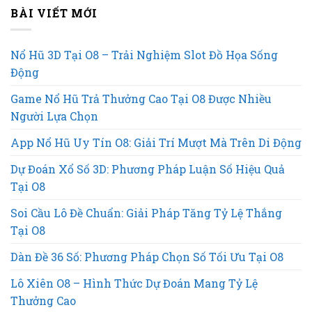
BÀI VIẾT MỚI
Nổ Hũ 3D Tại O8 – Trải Nghiệm Slot Đồ Họa Sống
Động
Game Nổ Hũ Trả Thưởng Cao Tại O8 Được Nhiều
Người Lựa Chọn
App Nổ Hũ Uy Tín O8: Giải Trí Mượt Mà Trên Di Động
Dự Đoán Xổ Số 3D: Phương Pháp Luận Số Hiệu Quả
Tại O8
Soi Cầu Lô Đề Chuẩn: Giải Pháp Tăng Tỷ Lệ Thắng
Tại O8
Dàn Đề 36 Số: Phương Pháp Chọn Số Tối Ưu Tại O8
Lô Xiên O8 – Hình Thức Dự Đoán Mang Tỷ Lệ
Thưởng Cao